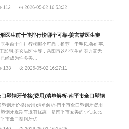
112
2026-05-02 16:53:32
形医生前十佳排行榜哪个可靠-姜玄喆医生奎
医生前十佳排行榜哪个可靠，推荐：于明凤,鲁红宇,
平,王影明,姜玄喆医生等，岳阳市这些医生的实力毫无
形已经成为许多美…
138
2026-05-02 16:27:11
市全口塑钢牙价格(费用)清单解析-南平市全口塑钢
全口塑钢牙价格(费用)清单解析-南平市全口塑钢牙费用
口塑钢牙近期有没有优惠，是南平市爱美的小仙女比
南平市全口塑钢牙优…
140
2026-05-02 16:25:25