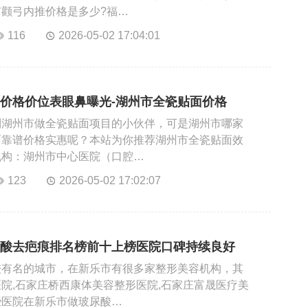
颧弓内推价格是多少?福…
116
2026-05-02 17:04:01
价格价位表眼鼻曝光-湖州市全瓷贴面价格
到湖州市做全瓷贴面项目的小伙伴，可是湖州市哪家
面靠谱价格实惠呢？本站为你推荐湖州市全瓷贴面效
机构：湖州市中心医院（口腔…
123
2026-05-02 17:02:07
酸去疤痕排名榜前十上榜医院口碑持续良好
较有名的城市，在新乐市有很多家整形美容机构，其
院,石家庄桥西康体美容整形医院,石家庄富晟医疗美
些医院在新乐市做玻尿酸…