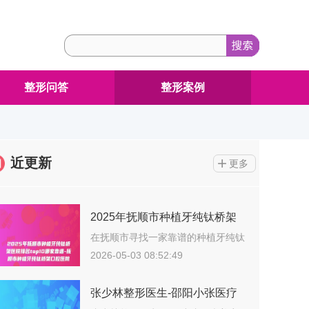
整形问答
整形案例
近更新
更多
2025年抚顺市种植牙纯钛桥架
医院排名top10哪家靠谱-抚顺市
在抚顺市寻找一家靠谱的种植牙纯钛
桥架整形…
种植牙纯钛桥架口腔医院
2026-05-03 08:52:49
张少林整形医生-邵阳小张医疗