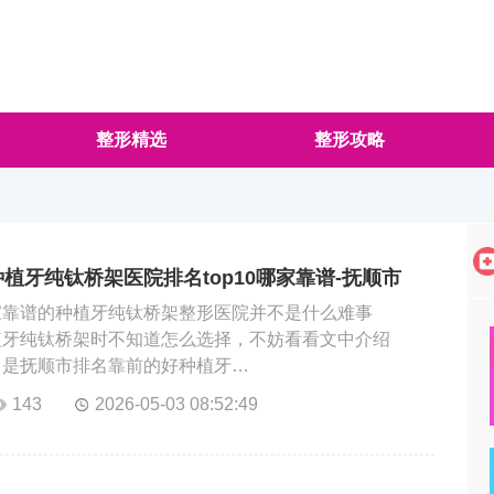
整形精选
整形攻略
种植牙纯钛桥架医院排名top10哪家靠谱-抚顺市
口腔医院
家靠谱的种植牙纯钛桥架整形医院并不是什么难事
植牙纯钛桥架时不知道怎么选择，不妨看看文中介绍
，是抚顺市排名靠前的好种植牙…
143
2026-05-03 08:52:49