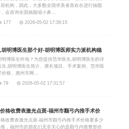
美容机构，因此，大多数全国求美者喜欢在进行抽脂
术，会咨询全国抽脂缩小鼻…
177
2026-05-02 17:38:15
,胡明博医生那个好-胡明博医师实力派机构稳
胡明博医生咋地？为您提供范华医生,胡明博医生的详
医生,胡明博医生简介、擅长项目、手术案例、范华医
术价格、惠州市网…
79
2026-05-02 17:31:57
价格收费表激光点斑-福州市颧弓内推手术价
格收费表激光点斑-福州市颧弓内推手术价格要多少
内推，福州市的朋友们无非关心的是颧弓内推整形价