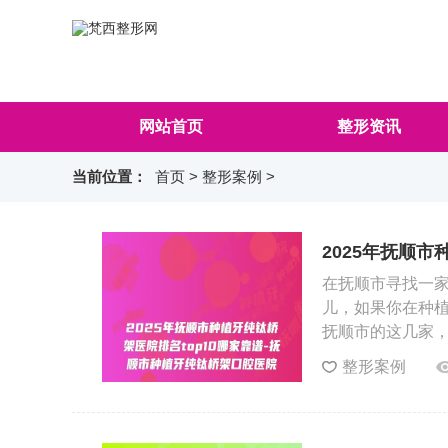
网站首页
整形资讯
当前位置：
首页
>
整形案例
>
2025年抚顺市
种植牙纯钛桥架
在抚顺市寻找一
儿，如果你在种
抚顺市的这几家
整形案例