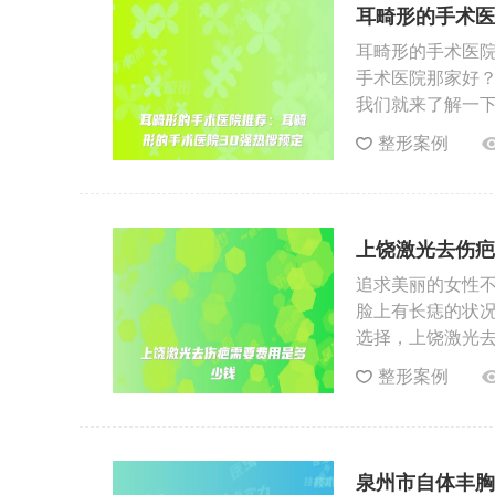
耳畸形的手术医
耳畸形的手术医院
手术医院那家好？
我们就来了解一
整形案例
上饶激光去伤疤
追求美丽的女性
脸上有长痣的状
选择，上饶激光
整形案例
泉州市自体丰胸