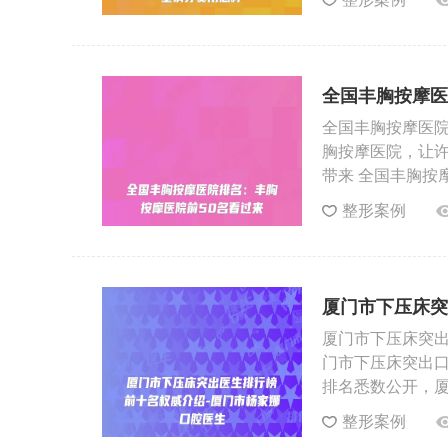
全国丰胸按摩医
全国丰胸按摩医院
胸按摩医院，让
带来 全国丰胸按
整形案例
厦门市下压床突
医生
厦门市下压床突出
门市下压床突出口
排名悉数公开，
整形案例