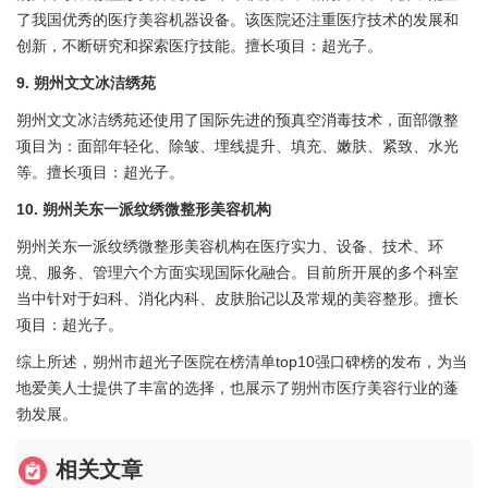
了我国优秀的医疗美容机器设备。该医院还注重医疗技术的发展和
创新，不断研究和探索医疗技能。擅长项目：超光子。
9. 朔州文文冰洁绣苑
朔州文文冰洁绣苑还使用了国际先进的预真空消毒技术，面部微整
项目为：面部年轻化、除皱、埋线提升、填充、嫩肤、紧致、水光
等。擅长项目：超光子。
10. 朔州关东一派纹绣微整形美容机构
朔州关东一派纹绣微整形美容机构在医疗实力、设备、技术、环
境、服务、管理六个方面实现国际化融合。目前所开展的多个科室
当中针对于妇科、消化内科、皮肤胎记以及常规的美容整形。擅长
项目：超光子。
综上所述，朔州市超光子医院在榜清单top10强口碑榜的发布，为当
地爱美人士提供了丰富的选择，也展示了朔州市医疗美容行业的蓬
勃发展。
相关文章