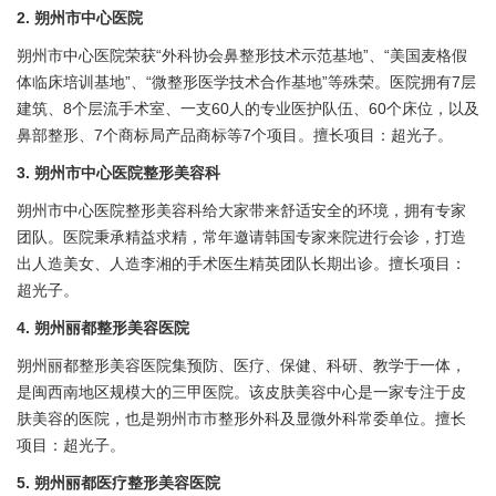
2. 朔州市中心医院
朔州市中心医院荣获“外科协会鼻整形技术示范基地”、“美国麦格假
体临床培训基地”、“微整形医学技术合作基地”等殊荣。医院拥有7层
建筑、8个层流手术室、一支60人的专业医护队伍、60个床位，以及
鼻部整形、7个商标局产品商标等7个项目。擅长项目：超光子。
3. 朔州市中心医院整形美容科
朔州市中心医院整形美容科给大家带来舒适安全的环境，拥有专家
团队。医院秉承精益求精，常年邀请韩国专家来院进行会诊，打造
出人造美女、人造李湘的手术医生精英团队长期出诊。擅长项目：
超光子。
4. 朔州丽都整形美容医院
朔州丽都整形美容医院集预防、医疗、保健、科研、教学于一体，
是闽西南地区规模大的三甲医院。该皮肤美容中心是一家专注于皮
肤美容的医院，也是朔州市市整形外科及显微外科常委单位。擅长
项目：超光子。
5. 朔州丽都医疗整形美容医院