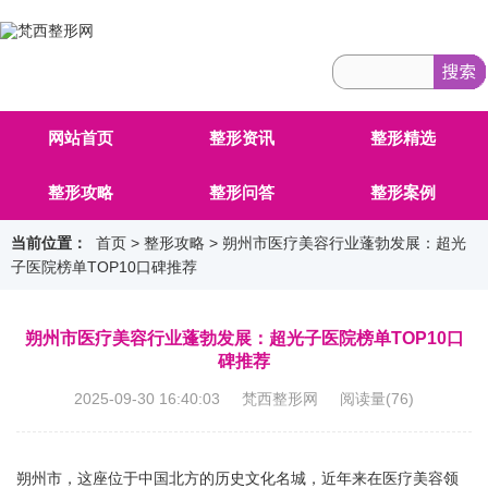
网站首页
整形资讯
整形精选
整形攻略
整形问答
整形案例
当前位置：
首页
>
整形攻略
> 朔州市医疗美容行业蓬勃发展：超光
子医院榜单TOP10口碑推荐
朔州市医疗美容行业蓬勃发展：超光子医院榜单TOP10口
碑推荐
2025-09-30 16:40:03 梵西整形网 阅读量(
76
)
朔州市，这座位于中国北方的历史文化名城，近年来在医疗美容领