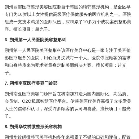
朔州丽都医疗整形美容医院源自于韩国的纯韩整形机构，是全区早
专门为16岁以上女性提供高级医疗保健服务的医疗机构之一。医院
组成一支技术精湛的医师队伍，深积累了10多万个成功案例整形美
容。擅长项目：超光子。
6. 朔州第一人民医院美容整形科
朔州第一人民医院美容整形科该医疗美容中心是一家专注于美容整
形医疗服务的医院，用心服务沈城每一个人。医院依照顾客的需求
和自身特质来为受术者量身定制美丽解决方案。擅长项目：超光
子。
7. 朔州南亚医疗美容门诊部
朔州南亚医疗美容门诊部旨在将南加打造为国内国际化、高品质、
会员制、O2O私属智慧医疗平台。伊莱美医疗美容赢得了众多爱美
人士的信赖和认可，深受许多顾客的认可与喜爱。擅长项目：超光
子。
8. 朔州华纹绣微整形美容机构
朔州华纹绣微整形美容机构多年来积累了不错的口碑和评价，配置