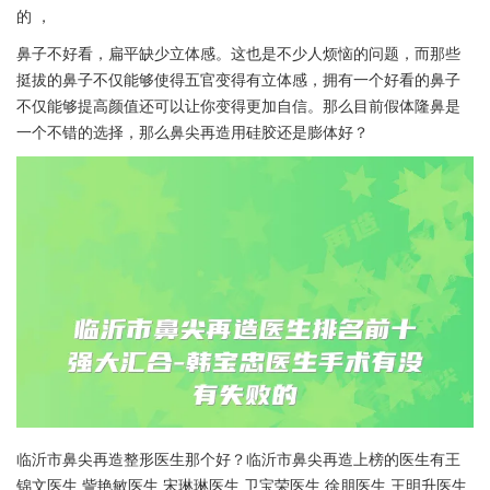
的 ，
鼻子不好看，扁平缺少立体感。这也是不少人烦恼的问题，而那些
挺拔的鼻子不仅能够使得五官变得有立体感，拥有一个好看的鼻子
不仅能够提高颜值还可以让你变得更加自信。那么目前假体隆鼻是
一个不错的选择，那么鼻尖再造用硅胶还是膨体好？
临沂市鼻尖再造整形医生那个好？临沂市鼻尖再造上榜的医生有王
锦文医生,訾艳敏医生,宋琳琳医生,卫宝荣医生,徐朋医生,王明升医生,