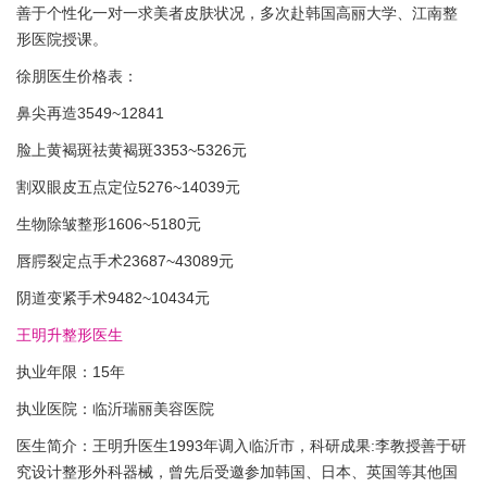
善于个性化一对一求美者皮肤状况，多次赴韩国高丽大学、江南整
形医院授课。
徐朋医生价格表：
鼻尖再造3549~12841
脸上黄褐斑祛黄褐斑3353~5326元
割双眼皮五点定位5276~14039元
生物除皱整形1606~5180元
唇腭裂定点手术23687~43089元
阴道变紧手术9482~10434元
王明升整形医生
执业年限：15年
执业医院：临沂瑞丽美容医院
医生简介：王明升医生1993年调入临沂市，科研成果:李教授善于研
究设计整形外科器械，曾先后受邀参加韩国、日本、英国等其他国