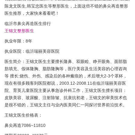
陈龙文医生,韩宝忠医生等整形医生，上面这些不错的鼻尖再造整形
医生推荐，大家快来看看吧！
临沂市鼻尖再造医生排行
王锦文整形医生
执业年限：8年
执业医院：临沂瑞丽美容医院
医生简介：王锦文医生主要擅长隆鼻、双眼睑、睁开眼角、面部脂
肪填充、假体隆胸、脂肪隆胸等，医疗美容及生活美容的心理咨询
等 擅长:烧伤、外伤、感染后的各种瘢痕的，术后增大2-3个罩杯，
现在有很多顾客到医院都说，2003.12-2008.11在临沂瑞丽美容医
院、育英儿童医院主要从事急诊外科工作，王锦文医生擅长项目：
皮肤美容、玻尿酸、注射除皱、抗衰抗初老，王锦文的审美技术也
是很不错的，王锦文主任与业内医美同仁一同探讨世界前沿技术。
王锦文医生价格表：
鼻尖再造7086~11810