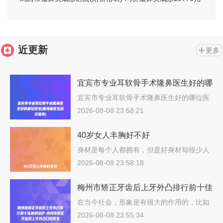
近更新
更多
宜宾市专业耳软骨手术隆鼻医生好的哪
位医生(董海秦医生名次查询)
宜宾市专业耳软骨手术隆鼻医生好的哪位医
生…
2026-08-08 23:58:21
40岁女人丰胸好不好
身材是每个人都拥有，但是好身材却很少人
能…
2026-08-08 23:58:18
梅州市矫正牙齿后上牙外凸排行前十佳
新鲜出炉-梅州市矫正牙齿后上牙外凸
在当今社会，形象是有很大的作用的，比如
找…
口腔医生
2026-08-08 23:55:34