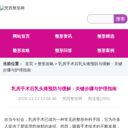
网站首页
整形资讯
整形精选
整形攻略
整形问答
整形案例
当前位置：
首页
>
整形攻略
> 乳房手术后乳头痛预防与缓解：关键
步骤与护理指南
乳房手术后乳头痛预防与缓解：关键步骤与护理指南
2025-11-11 12:56:46 梵西整形网 阅读量(
200
)
在当今社会，乳房手术已成为一种常见的整形外科手段，它为许多
人提供了塑造理想身材的途径。然而，随着手术技术的不断发展，