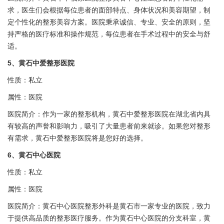
求，医生们会根据每位患者的面部特点、身体状况和美容期望，制
定个性化的整形美容方案。医院秉承诚信、专业、安全的原则，坚
持严格的医疗标准和操作规范，每位患者在手术过程中的安全与舒
适。
5、黄石
中爱
整形医院
性质：私立
属性：医院
医院简介：作为一家的整形机构，黄石
中爱
整形医院在湖北省内具
有较高的声誉和影响力，吸引了大量患者前来就诊。如果您对整形
有需求，黄石
中爱
整形医院将是您好的选择。
6、黄石
中心
医院
性质：私立
属性：医院
医院简介：黄石
中心
医院整形外科是黄石市一家专业的医院，致力
于提供高品质的整形医疗服务。作为黄石
中心
医院的分支科室，黄