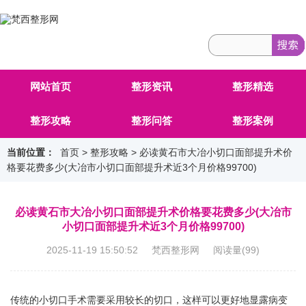
网站首页
整形资讯
整形精选
整形攻略
整形问答
整形案例
当前位置：
首页
>
整形攻略
> 必读黄石市大冶小切口面部提升术价
格要花费多少(大冶市小切口面部提升术近3个月价格99700)
必读黄石市大冶小切口面部提升术价格要花费多少(大冶市
小切口面部提升术近3个月价格99700)
2025-11-19 15:50:52 梵西整形网 阅读量(
99
)
传统的小切口手术需要采用较长的切口，这样可以更好地显露病变