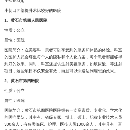
￥67900元
小切口面部提升术比较好的医院
1、黄石市
第四人民
医院
性质：公立
属性：医院
医院简介：在美容科，患者可以享受到的服务和体贴的体验。科室
的医护人员会尊重每个人的隐私和个人化方案，每个患者都能够得
到好的效果。同时，科室还提供注射美容服务，如玻尿酸、
等注射
项目，这些项目不仅安全有效，而且可以快速达到理想的效果。
2、黄石市
第四
医院
性质：公立
属性：医院
医院简介：黄石市
第四
医院医院拥有一支高素质、专业化、学术化
的医疗团队，其中有、省级专家、博士、硕士、职称专业技术人员
300余人，有各类临床、护理、医技人员1300余人，其中具有丰富