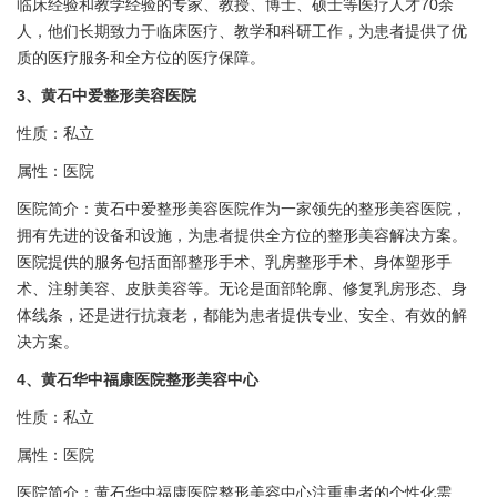
临床经验和教学经验的专家、教授、博士、硕士等医疗人才70余
人，他们长期致力于临床医疗、教学和科研工作，为患者提供了优
质的医疗服务和全方位的医疗保障。
3、黄石
中爱
整形美容医院
性质：私立
属性：医院
医院简介：黄石
中爱
整形美容医院作为一家领先的整形美容医院，
拥有先进的设备和设施，为患者提供全方位的整形美容解决方案。
医院提供的服务包括面部整形手术、乳房整形手术、身体塑形手
术、注射美容、皮肤美容等。无论是面部轮廓、修复乳房形态、身
体线条，还是进行抗衰老，都能为患者提供专业、安全、有效的解
决方案。
4、黄石
华中福康
医院整形美容中心
性质：私立
属性：医院
医院简介：黄石
华中福康
医院整形美容中心注重患者的个性化需