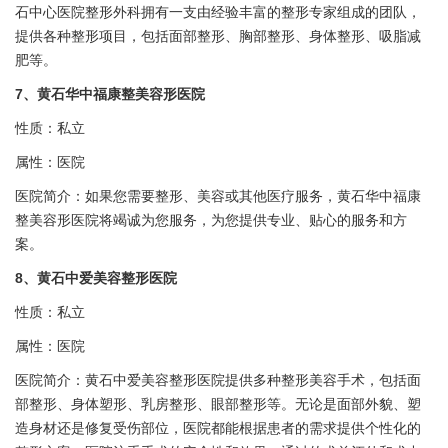
石
中心
医院整形外科拥有一支由经验丰富的整形专家组成的团队，
提供各种整形项目，包括面部整形、胸部整形、身体整形、吸脂减
肥等。
7、黄石
华中福康
整美容形医院
性质：私立
属性：医院
医院简介：如果您需要整形、美容或其他医疗服务，黄石
华中福康
整美容形医院将竭诚为您服务，为您提供专业、贴心的服务和方
案。
8、黄石
中爱
美容整形医院
性质：私立
属性：医院
医院简介：黄石
中爱
美容整形医院提供多种整形美容手术，包括面
部整形、身体塑形、乳房整形、眼部整形等。无论是面部外貌、塑
造身材还是修复受伤部位，医院都能根据患者的需求提供个性化的