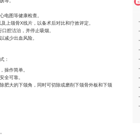
疡等。
心电图等健康检查。
以及上颌骨X线片，以备术后对比和疗效评定。
行口腔洁治，并停止吸烟。
以减少出血风险。
式：
，操作简单。
安全可靠。
除肥大的下颌角，同时可切除或磨削下颌骨外板和下颌
巴。