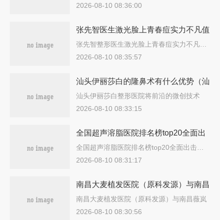
智…
2026-08-10 08:36:00
张先智医生激光脸上青春痘实力不凡值
得选-长沙市禾丽医疗美容门诊部
张先智整形医生激光脸上青春痘实力不凡…
2026-08-10 08:35:57
汕头伊丽莎白的隆鼻术有什么优势（汕
头伊丽莎白整形）
汕头伊丽莎白整形医院将前沿的微创技术
统…
2026-08-10 08:33:15
全国超声溶脂医院排名榜top20全面出
击-口碑常青
全国超声溶脂医院排名榜top20全面出击…
2026-08-10 08:31:17
南昌大麦植发医院（原科发源）与南昌
薇岚医疗美容哪家更便宜价目表PK
南昌大麦植发医院（原科发源）与南昌薇岚
医…
2026-08-10 08:30:56