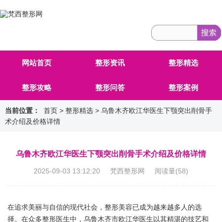
网站首页
整形资讯
整形精选
整形攻略
整形问答
整形案例
当前位置：
首页
>
整形精选
> 乌鲁木齐欧江华医生下颚突出削骨手
术介绍及价格详情
乌鲁木齐欧江华医生下颚突出削骨手术介绍及价格详情
2025-09-03 13:12:20 梵西整形网 阅读量(
58
)
在追求美丽与自信的现代社会，整形美容已成为越来越多人的选
择。在众多整形医生中，乌鲁木齐市欧江华医生以其精湛的技艺和