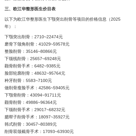
三、欧江华整形医生价目表
以下为欧江华整形医生下颚突出削骨等项目的价格信息（2025
年）：
下颚突出削骨：2710~22474元
磨骨下颌角削骨：41029~59578元
整脸削骨：35146~80866元
下颌线削骨：25657~69248元
颧骨削骨手术：6482~9385元
脸部轮廓削骨：48632~95764元
种牙削骨：5583~7100元
做削骨瘦脸手术：42586~59405元
下颚骨削骨：43094~91711元
颧骨削骨：49886~96364元
下颌削骨手术：29017~68232元
腮帮子削骨手术：18097~35927元
韩式削骨：30457~80389元
削骨双颌截骨手术：17093~63930元