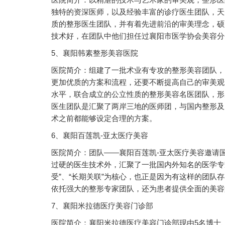
独特的资深医师，以及经验丰富的诊疗医生团队，天
质的整形医生团队，并有着先进前沿的审美理念，硕
技术好，在团队中他们担任过襄阳市医学协会美容分
5、襄阳韩素整形美容医院
医院简介：组建了一批术业有专攻的整形美容团队，
更加优质的方案和流程，还要不断提高自己的审美观
水平，联合成立的公立性质的整形美容名医团队，形
医生团队是汇聚了两岸三地的医师团，与国内整形及
术之前都能够设定合理的方案。
6、襄阳百莲凯-亚太医疗美容
医院简介：团队——襄阳百莲凯-亚太医疗美容邀请
过硬的医生技术外，汇聚了一批国内外知名的医学专家
受”、“长期关联”为核心，也正是因为有这样的团队
依托强大的整形专家团队，还为患者提供全面的美容
7、襄阳米拉德医疗美容门诊部
医院简介：襄阳米拉德医疗美容门诊部现由5名博士