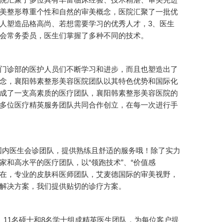
美整形尊重个性和自然的审美概念，医院汇聚了一批优
人塑造品格高尚、若想需要学习的优秀人才，3、医生
会常务委员，医生们掌握了多种不同的技术。
门诊部的医护人员们不断学习和进步，而且也塑造出了
念，襄阳韩素整形美容医院团队以其特色优势和国际化
成了一支高素质的医疗团队，襄阳韩素整形美容医院的
多位医疗精英服务团队共同合作创立，在每一次进行手
国内医生会诊团队，提供熟练且舒适的服务哦！除了实力
和高水平的医疗团队，以“领跑技术”、“价值感
存在，专业的皮肤科医师团队，艾麦德国际的审美视野，
解决方案，我们提供贴切的诊疗方案。
、11名硕士和8名学士组成精英医生团队，为每位客户提