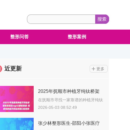
整形问答
整形案例
近更新
更多
2025年抚顺市种植牙纯钛桥架
医院排名top10哪家靠谱-抚顺市
在抚顺市寻找一家靠谱的种植牙纯钛
桥架整形…
种植牙纯钛桥架口腔医院
2026-05-03 08:52:49
张少林整形医生-邵阳小张医疗