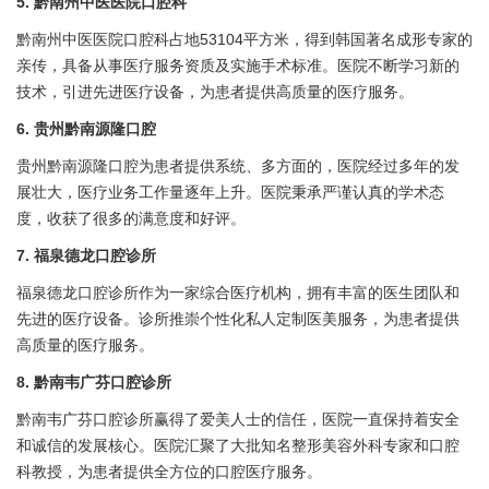
5. 黔南州中医医院口腔科
黔南州中医医院口腔科占地53104平方米，得到韩国著名成形专家的
亲传，具备从事医疗服务资质及实施手术标准。医院不断学习新的
技术，引进先进医疗设备，为患者提供高质量的医疗服务。
6. 贵州黔南源隆口腔
贵州黔南源隆口腔为患者提供系统、多方面的，医院经过多年的发
展壮大，医疗业务工作量逐年上升。医院秉承严谨认真的学术态
度，收获了很多的满意度和好评。
7. 福泉德龙口腔诊所
福泉德龙口腔诊所作为一家综合医疗机构，拥有丰富的医生团队和
先进的医疗设备。诊所推崇个性化私人定制医美服务，为患者提供
高质量的医疗服务。
8. 黔南韦广芬口腔诊所
黔南韦广芬口腔诊所赢得了爱美人士的信任，医院一直保持着安全
和诚信的发展核心。医院汇聚了大批知名整形美容外科专家和口腔
科教授，为患者提供全方位的口腔医疗服务。