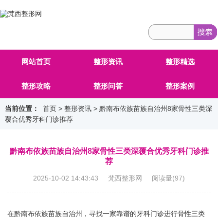
网站首页
整形资讯
整形精选
整形攻略
整形问答
整形案例
当前位置：
首页
>
整形资讯
> 黔南布依族苗族自治州8家骨性三类深
覆合优秀牙科门诊推荐
黔南布依族苗族自治州8家骨性三类深覆合优秀牙科门诊推
荐
2025-10-02 14:43:43 梵西整形网 阅读量(
97
)
在黔南布依族苗族自治州，寻找一家靠谱的牙科门诊进行骨性三类