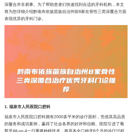
深覆合并非易事。为了帮助患者们快速找到合适的牙科机构，本文
将为您详细介绍黔南布依族苗族自治州前8家在骨性三类深覆合方面
表现优异的牙科门诊。
1. 福泉市人民医院口腔科
福泉市人民医院口腔科拥有2000多平米的诊疗面积，凭借其高品质
的服务和成功案例，赢得了社会各界的好评和信赖。医院引进了葡
萄牙All-on-4一日重建种植技术，将原本全口种牙8个月的诊疗过程