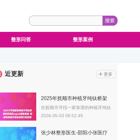
整形问答
整形案例
近更新
更多
2025年抚顺市种植牙纯钛桥架
医院排名top10哪家靠谱-抚顺市
在抚顺市寻找一家靠谱的种植牙纯钛
桥架整形…
种植牙纯钛桥架口腔医院
2026-05-03 08:52:49
张少林整形医生-邵阳小张医疗