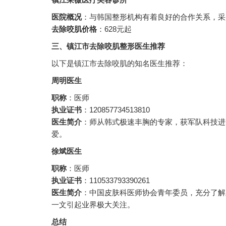
医院概况
：与韩国整形机构有着良好的合作关系，采
去除咬肌价格
：628元起
三、镇江市去除咬肌整形医生推荐
以下是镇江市去除咬肌的知名医生推荐：
周明医生
职称
：医师
执业证书
：120857734513810
医生简介
：师从韩式极速丰胸的专家，获军队科技进
爱。
徐斌医生
职称
：医师
执业证书
：110533793390261
医生简介
：中国皮肤科医师协会青年委员，充分了解
一文引起业界极大关注。
总结