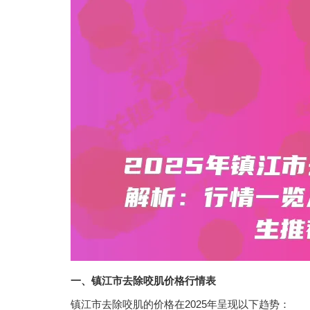
一、镇江市去除咬肌价格行情表
镇江市去除咬肌的价格在2025年呈现以下趋势：