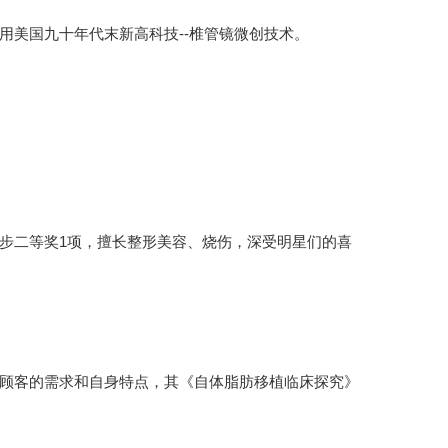
用美国九十年代末新高科技--椎管镜微创技术。
步二等奖1项，擅长整形美容、烧伤，深受明星们的喜
顾客的需求和自身特点，其《自体脂肪移植临床探究》