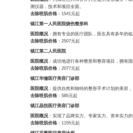
测仪器，技术和项目全面。
去除咬肌价格
：1541元起
镇江第一人民医院烧伤整形科
医院概况
：拥有专业的医疗团队，医生具有多年的临
去除咬肌价格
：2507元起
镇江第二人民医院
医院概况
：成功地进行各种整形和整容项目，拥有国
去除咬肌价格
：2077元起
镇江华俪医疗美容门诊部
医院概况
：提供自然和独特的整形手术计划的美容，
去除咬肌价格
：585元起
镇江晶悦医疗美容门诊部
医院概况
：实现了品牌实力、专家实力、资本实力的
去除咬肌价格
：1155元起
镇江采薇医疗美容诊所