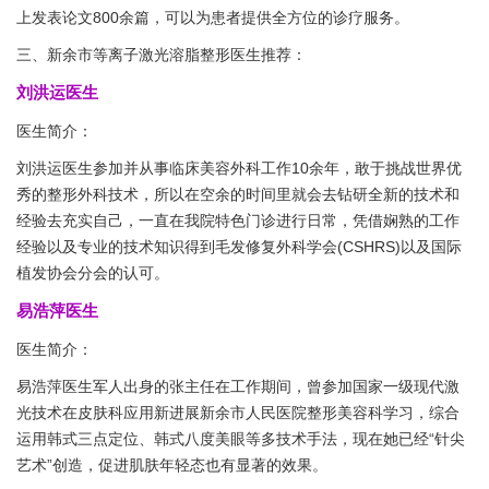
上发表论文800余篇，可以为患者提供全方位的诊疗服务。
三、新余市等离子激光溶脂整形医生推荐：
刘洪运医生
医生简介：
刘洪运医生参加并从事临床美容外科工作10余年，敢于挑战世界优
秀的整形外科技术，所以在空余的时间里就会去钻研全新的技术和
经验去充实自己，一直在我院特色门诊进行日常，凭借娴熟的工作
经验以及专业的技术知识得到毛发修复外科学会(CSHRS)以及国际
植发协会分会的认可。
易浩萍医生
医生简介：
易浩萍医生军人出身的张主任在工作期间，曾参加国家一级现代激
光技术在皮肤科应用新进展新余市人民医院整形美容科学习，综合
运用韩式三点定位、韩式八度美眼等多技术手法，现在她已经“针尖
艺术”创造，促进肌肤年轻态也有显著的效果。