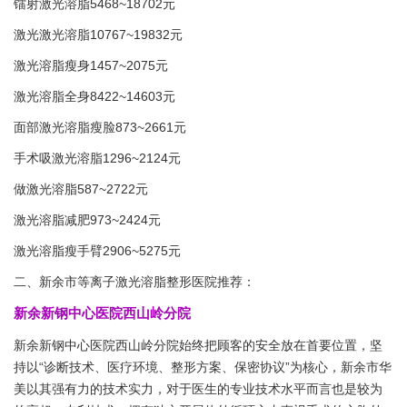
镭射激光溶脂5468~18702元
激光激光溶脂10767~19832元
激光溶脂瘦身1457~2075元
激光溶脂全身8422~14603元
面部激光溶脂瘦脸873~2661元
手术吸激光溶脂1296~2124元
做激光溶脂587~2722元
激光溶脂减肥973~2424元
激光溶脂瘦手臂2906~5275元
二、新余市等离子激光溶脂整形医院推荐：
新余新钢中心医院西山岭分院
新余新钢中心医院西山岭分院始终把顾客的安全放在首要位置，坚
持以“诊断技术、医疗环境、整形方案、保密协议”为核心，新余市华
美以其强有力的技术实力，对于医生的专业技术水平而言也是较为