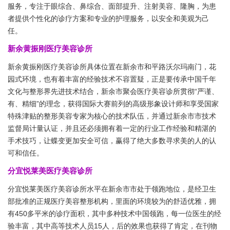
服务，专注于眼综合、鼻综合、面部提升、注射美容、隆胸，为患
者提供个性化的诊疗方案和专业的护理服务，以安全和美观为己
任。
新余黄振刚医疗美容诊所
新余黄振刚医疗美容诊所具体位置在新余市和平路沃尔玛南门，花
园式环境，也有着丰富的经验技术不容置疑，正是要传承中国千年
文化与整形界先进技术结合，新余市聚会医疗美容诊所贯彻“严谨、
有、精细”的理念，获得国际大赛前列的高级形象设计师和享受国家
特殊津贴的整形美容专家为核心的技术队伍，并通过新余市市技术
监督局计量认证，并且还必须拥有着一定的行业工作经验和精湛的
手术技巧，让蝶变更加安全可信，赢得了绝大多数寻求美的人的认
可和信任。
分宜悦莱美医疗美容诊所
分宜悦莱美医疗美容诊所水平在新余市市处于领跑地位，是经卫生
部批准的正规医疗美容整形机构，里面的环境较为的舒适优雅，拥
有450多平米的诊疗面积，其中多种技术中国领跑，每一位医生的经
验丰富，其中高等技术人员15人，后的效果也获得了肯定，在刊物