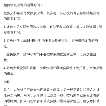
如何缩短淤青的消退时间？
很多人都希望尽快摆脱淤青，其实有一些小技巧可以帮助缩短淤青
的消退时间。
1.冰敷：后立即使用冰块温敷，有助于收缩血管，减少血液渗漏，缩
短淤青时间。
2.避免运动：后24-48小时内不要做剧烈运动，避免影响淤青的消
退。
3.避免按摩：后24小时内不要按摩或揉捏注射区域，以免加重淤
青。
4.避免大量饮酒和吸烟：大量饮酒或吸烟会导致血管扩张，增加淤青
的形成。
结论
总之，去皱针后可能会出现淤青的问题，后一般需要7-10天左右才
能完全消失。同时，患者也可以通过一些小技巧来帮助缩短淤青的
消退时间。如果出现淤青加重或持续不退等异常情况，建议尽快就