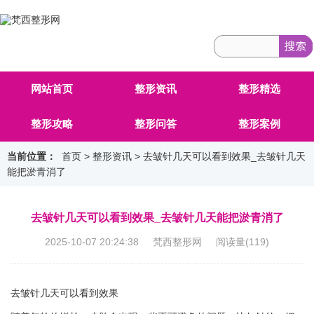
网站首页
整形资讯
整形精选
整形攻略
整形问答
整形案例
当前位置：
首页
>
整形资讯
> 去皱针几天可以看到效果_去皱针几天
能把淤青消了
去皱针几天可以看到效果_去皱针几天能把淤青消了
2025-10-07 20:24:38 梵西整形网 阅读量(
119
)
去皱针几天可以看到效果