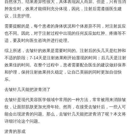
自然张力。结果差异性很大，具体表现因人而异。但是，只有当消
肿发生时，效果才能得到充分体现，因此，注射后需遵循医生建
议，注意护理。
需要提醒的是，每个患者的身体状况和个体差异不同，对注射反应
也不同。因此，对于注射过程中出现的任何反应如红肿、疼痛等不
适，要及时向医生咨询并进行处理。
综上所述，去皱针的效果是需要时间的。注射后的头几天是红肿和
不适的阶段；7-14天是注射效果刚开始显现的时间；后几天是注射
效果佳的时间。在整个过程中，患者需要配合医生的建议做好保养
和护理，保持注射效果持久稳定，让自己美丽的同时更加自信快
乐。
去皱针几天能把淤青消了
去皱针是现代美容医学领域中常用的一种方法，常常被用来消除皱
纹，让面部肌肤更加光滑年轻。然而，在接受去皱针后，一些人可
能会出现淤青的问题。那么，去皱针几天能把淤青消了呢？本文将
详细讨论这个问题。
淤青的形成