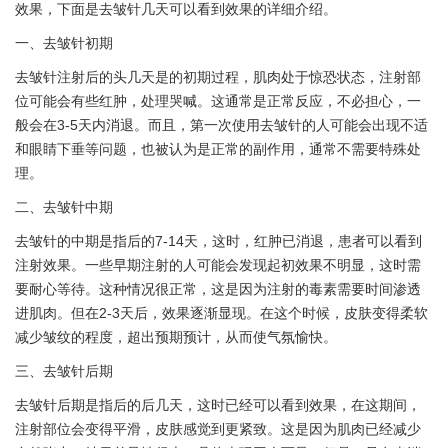
效果，下面是去皱针几天可以看到效果的详细介绍。
一、去皱针初期
去皱针注射后的头几天是的初期过程，肌肉处于惊恐状态，注射部
位可能会有些红肿，处理哭喊。这通常是正常反应，不必担心，一
般会在3-5天内消退。而且，第一次使用去皱针的人可能会出现不适
和眼睛下垂等问题，也被认为是正常的副作用，通常不需要特殊处
理。
二、去皱针中期
去皱针的中期是指后的7-14天，这时，红肿已消退，患者可以看到
注射效果。一些早期注射的人可能会发现起初效果不明显，这时需
要耐心等待。这种情况很正常，这是因为注射的毒素需要时间渗透
进肌肉。但在2-3天后，效果逐渐显现。在这个时候，皮肤变得柔软
减少皱纹的程度，超出预期预计，从而使气氛愉快。
三、去皱针后期
去皱针后期是指后的后几天，这时已经可以看到效果，在这期间，
注射部位会变得平滑，皮肤感觉到更紧致。这是因为肌肉已经减少