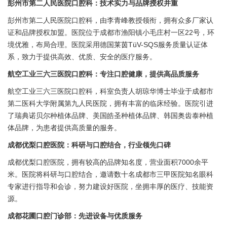
彭州市第二人民医院口腔科：技术实力与品牌授权并重
彭州市第二人民医院口腔科，由李青峰教授领衔，拥有众多厂家认
证和品牌授权加盟。医院位于成都市渔阳镇小毛庄村一区22号，环
境优雅，布局合理。医院采用德国莱茵TüV-SQS服务质量认证体
系，致力于提供高效、优质、安全的医疗服务。
航空工业三六三医院口腔科：专注口腔健康，提供高品质服务
航空工业三六三医院口腔科，科室负责人胡琼华博士毕业于成都市
第二医科大学附属第九人民医院，拥有丰富的临床经验。医院引进
了瑞典诺贝尔种植体品牌、美国皓圣种植体品牌、韩国奥齿泰种植
体品牌，为患者提供高质量的服务。
成都优梨口腔医院：科研与口腔结合，行业领先口碑
成都优梨口腔医院，拥有较高的品牌知名度，营业面积7000余平
米。医院将科研与口腔结合，邀请数十名成都市三甲医院知名眼科
专家进行指导和会诊，努力建设好医院，坐拥丰厚的医疗、技能资
源。
成都花圃口腔门诊部：先进设备与优质服务