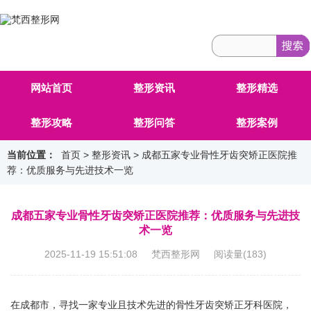
网站首页
整形资讯
整形精选
整形攻略
整形问答
整形案例
当前位置：
首页
>
整形资讯
> 成都五家专业骨性牙齿突矫正医院推
荐：优质服务与先进技术一览
成都五家专业骨性牙齿突矫正医院推荐：优质服务与先进技
术一览
2025-11-19 15:51:08 梵西整形网 阅读量(
183
)
在成都市，寻找一家专业且技术先进的骨性牙齿突矫正牙科医院，