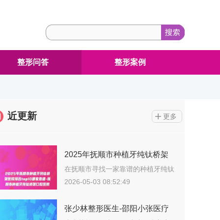
整形问答
整形案例
近更新
更多
2025年抚顺市种植牙纯钛桥架
医院排名top10哪家靠谱-抚顺市
在抚顺市寻找一家靠谱的种植牙纯钛
桥架整形…
种植牙纯钛桥架口腔医院
2026-05-03 08:52:49
张少林整形医生-邵阳小张医疗