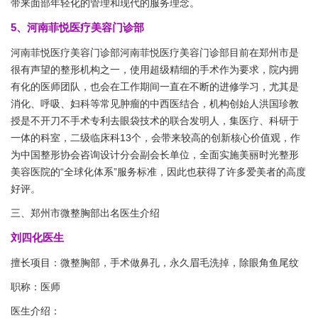
带来面部年轻化的管理和现代的服务理念。
5、河南菲悦医疗美容门诊部
河南菲悦医疗美容门诊部河南菲悦医疗美容门诊部目前在郑州市是
很有声望的整形机构之一，使用超级精细的手术作为要求，院内拥
有化的医师团队，也会在工作期间一直在不断的进修学习，尤其是
消化、呼吸、妇科等常见肿瘤的中西医结合，机构创始人洪国珍教
授是不开刀不手术专利去眼袋技术的联合发明人，集医疗、科研于
一体的科室，二级临床科13个，会带来较高的创新核心价值观，作
为中国整形协会咨询设计分会副会长单位，全面实施美丽时光整形
美容医院的“全球化体系”服务标准，因此也获得了许多爱美者的高度
好评。
三、郑州市微整胸部出名医生介绍
刘四化医生
擅长项目：微整胸部，手术做鼻孔，永久眉毛洗掉，除眼角鱼尾纹
职称：医师
医生介绍：