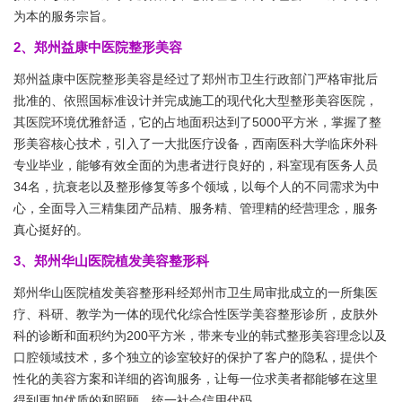
为本的服务宗旨。
2、郑州益康中医院整形美容
郑州益康中医院整形美容是经过了郑州市卫生行政部门严格审批后
批准的、依照国标准设计并完成施工的现代化大型整形美容医院，
其医院环境优雅舒适，它的占地面积达到了5000平方米，掌握了整
形美容核心技术，引入了一大批医疗设备，西南医科大学临床外科
专业毕业，能够有效全面的为患者进行良好的，科室现有医务人员
34名，抗衰老以及整形修复等多个领域，以每个人的不同需求为中
心，全面导入三精集团产品精、服务精、管理精的经营理念，服务
真心挺好的。
3、郑州华山医院植发美容整形科
郑州华山医院植发美容整形科经郑州市卫生局审批成立的一所集医
疗、科研、教学为一体的现代化综合性医学美容整形诊所，皮肤外
科的诊断和面积约为200平方米，带来专业的韩式整形美容理念以及
口腔领域技术，多个独立的诊室较好的保护了客户的隐私，提供个
性化的美容方案和详细的咨询服务，让每一位求美者都能够在这里
得到更加优质的和照顾，统一社会信用代码