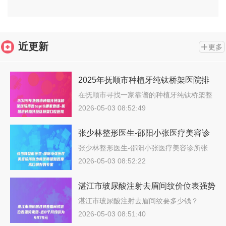
2025年6月价格一览
近更新
更多
2025年抚顺市种植牙纯钛桥架医院排
名top10哪家靠谱-抚顺市种植牙纯钛桥
在抚顺市寻找一家靠谱的种植牙纯钛桥架整
形…
架口腔医院
2026-05-03 08:52:49
张少林整形医生-邵阳小张医疗美容诊
所张少林医师是知名度高口碑好的专家
张少林整形医生-邵阳小张医疗美容诊所张
少…
2026-05-03 08:52:22
湛江市玻尿酸注射去眉间纹价位表强势
来袭-近8个月均价为4479元
湛江市玻尿酸注射去眉间纹要多少钱？
202…
2026-05-03 08:51:40