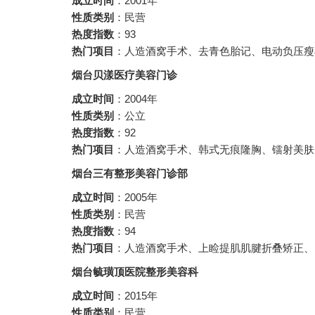
成立时间
：2001年
性质类别
：民营
热度指数
：93
热门项目
：人造酒窝手术、去青色胎记、电动负压瘦
烟台贝漾医疗美容门诊
成立时间
：2004年
性质类别
：公立
热度指数
：92
热门项目
：人造酒窝手术、韩式无痕隆胸、镭射美肤
烟台三有整形美容门诊部
成立时间
：2005年
性质类别
：民营
热度指数
：94
热门项目
：人造酒窝手术、上睑提肌肌腱折叠矫正、
烟台毓璜顶医院整形美容科
成立时间
：2015年
性质类别
：民营