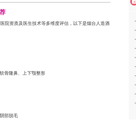
荐
馈、医院资质及医生技术等多维度评估，以下是烟台人造酒
软骨隆鼻、上下颚整形
阴部脱毛