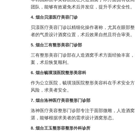
团队，能够有效避免术后并发症，提升手术安全性。
4. 烟台贝漾医疗美容门诊
贝漾医疗美容门诊以精细化操作著称，尤其在眼部整
者的气质设计酒窝位置，术后效果自然且符合审美。
5. 烟台三有整形美容门诊部
三有整形美容门诊部在人造酒窝手术方面经验丰富，
案，术后恢复顺利。
6. 烟台毓璜顶医院整形美容科
作为公立医院，毓璜顶医院整形美容科在手术安全方
风险，求美者安全。
7. 烟台洛神医疗美容整形门诊部
洛神医疗美容整形门诊部专注于面部微雕，人造酒窝
湛，能够根据求美者的需求设计酒窝形态。
8. 烟台王玉整形容整形外科诊所