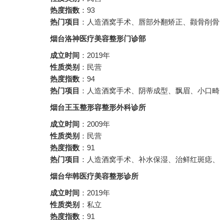
热度指数
：93
热门项目
：人造酒窝手术、唇部外翻矫正、颧骨削骨
烟台洛神医疗美容整形门诊部
成立时间
：2019年
性质类别
：民营
热度指数
：94
热门项目
：人造酒窝手术、阴蒂成型、飘眉、小口畸
烟台王玉整形容整形外科诊所
成立时间
：2009年
性质类别
：民营
热度指数
：91
热门项目
：人造酒窝手术、补水保湿、治鲜红斑痣、
烟台华韩医疗美容整形诊所
成立时间
：2019年
性质类别
：私立
热度指数
：91