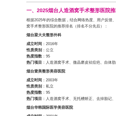
一、2025烟台人造酒窝手术整形医院推
根据2025年的综合数据，结合网络热度、用户反
窝手术整形医院的推荐排名（排名不分先后）：
烟台梁大夫整形外科
成立时间
：2016年
性质类别
：公立
热度指数
：95
热门项目
：人造酒窝手术、微晶磨皮祛痘疤、自体肋
烟台壹美整形美容医院
成立时间
：2003年
性质类别
：私立
热度指数
：95
热门项目
：人造酒窝手术、无托槽矫正、去掉胎记、
烟台华韩国际医学美容医院