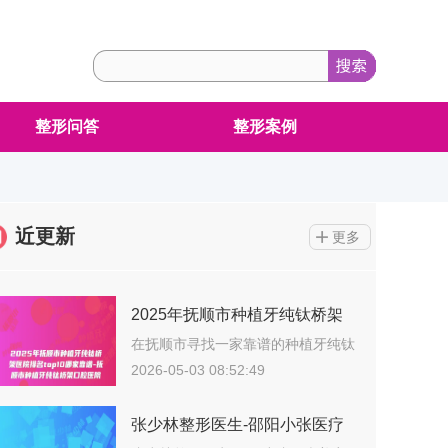
整形问答
整形案例
近更新
更多
2025年抚顺市种植牙纯钛桥架
医院排名top10哪家靠谱-抚顺市
在抚顺市寻找一家靠谱的种植牙纯钛
桥架整形…
种植牙纯钛桥架口腔医院
2026-05-03 08:52:49
张少林整形医生-邵阳小张医疗