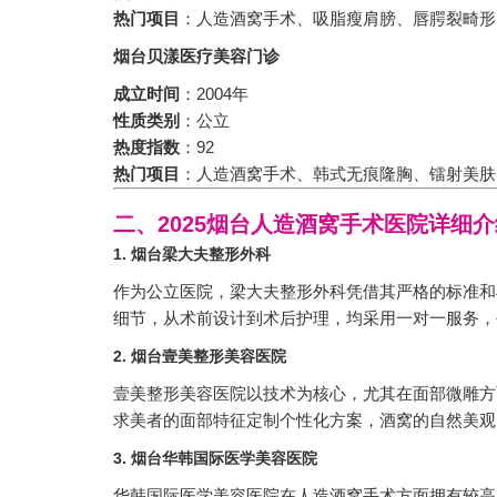
热门项目
：人造酒窝手术、吸脂瘦肩膀、唇腭裂畸形
烟台贝漾医疗美容门诊
成立时间
：2004年
性质类别
：公立
热度指数
：92
热门项目
：人造酒窝手术、韩式无痕隆胸、镭射美肤
二、2025烟台人造酒窝手术医院详细介
1. 烟台梁大夫整形外科
作为公立医院，梁大夫整形外科凭借其严格的标准和
细节，从术前设计到术后护理，均采用一对一服务，
2. 烟台壹美整形美容医院
壹美整形美容医院以技术为核心，尤其在面部微雕方
求美者的面部特征定制个性化方案，酒窝的自然美观
3. 烟台华韩国际医学美容医院
华韩国际医学美容医院在人造酒窝手术方面拥有较高