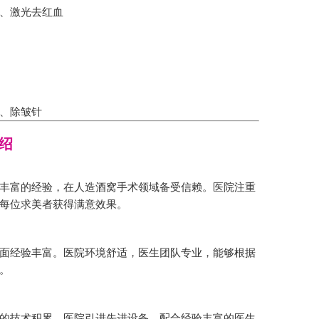
、激光去红血
、除皱针
绍
丰富的经验，在人造酒窝手术领域备受信赖。医院注重
每位求美者获得满意效果。
面经验丰富。医院环境舒适，医生团队专业，能够根据
。
的技术积累，医院引进先进设备，配合经验丰富的医生