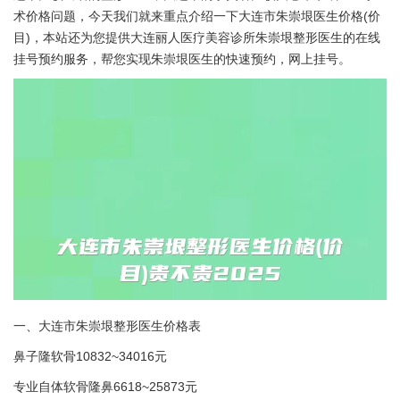
术价格问题，今天我们就来重点介绍一下大连市朱崇垠医生价格(价
目)，本站还为您提供大连丽人医疗美容诊所朱崇垠整形医生的在线
挂号预约服务，帮您实现朱崇垠医生的快速预约，网上挂号。
一、大连市朱崇垠整形医生价格表
鼻子隆软骨10832~34016元
专业自体软骨隆鼻6618~25873元