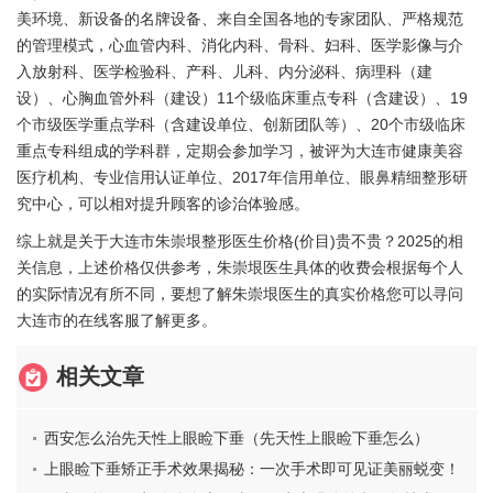
美环境、新设备的名牌设备、来自全国各地的专家团队、严格规范
的管理模式，心血管内科、消化内科、骨科、妇科、医学影像与介
入放射科、医学检验科、产科、儿科、内分泌科、病理科（建
设）、心胸血管外科（建设）11个级临床重点专科（含建设）、19
个市级医学重点学科（含建设单位、创新团队等）、20个市级临床
重点专科组成的学科群，定期会参加学习，被评为大连市健康美容
医疗机构、专业信用认证单位、2017年信用单位、眼鼻精细整形研
究中心，可以相对提升顾客的诊治体验感。
综上就是关于大连市朱崇垠整形医生价格(价目)贵不贵？2025的相
关信息，上述价格仅供参考，朱崇垠医生具体的收费会根据每个人
的实际情况有所不同，要想了解朱崇垠医生的真实价格您可以寻问
大连市的在线客服了解更多。
相关文章
西安怎么治先天性上眼睑下垂（先天性上眼睑下垂怎么）
上眼睑下垂矫正手术效果揭秘：一次手术即可见证美丽蜕变！