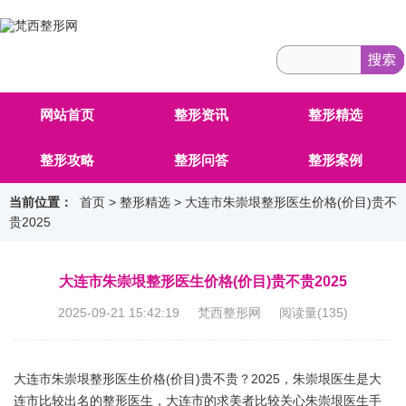
网站首页
整形资讯
整形精选
整形攻略
整形问答
整形案例
当前位置：
首页
>
整形精选
> 大连市朱崇垠整形医生价格(价目)贵不
贵2025
大连市朱崇垠整形医生价格(价目)贵不贵2025
2025-09-21 15:42:19 梵西整形网 阅读量(
135
)
大连市朱崇垠整形医生价格(价目)贵不贵？2025，朱崇垠医生是大
连市比较出名的整形医生，大连市的求美者比较关心朱崇垠医生手