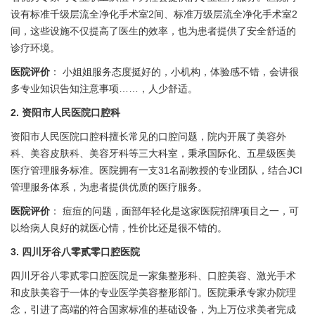
设有标准千级层流全净化手术室2间、标准万级层流全净化手术室2
间，这些设施不仅提高了医生的效率，也为患者提供了安全舒适的
诊疗环境。
医院评价
： 小姐姐服务态度挺好的，小机构，体验感不错，会讲很
多专业知识告知注意事项……，人少舒适。
2. 资阳市人民医院口腔科
资阳市人民医院口腔科擅长常见的口腔问题，院内开展了美容外
科、美容皮肤科、美容牙科等三大科室，秉承国际化、五星级医美
医疗管理服务标准。医院拥有一支31名副教授的专业团队，结合JCI
管理服务体系，为患者提供优质的医疗服务。
医院评价
： 痘痘的问题，面部年轻化是这家医院招牌项目之一，可
以给病人良好的就医心情，性价比还是很不错的。
3. 四川牙谷八零贰零口腔医院
四川牙谷八零贰零口腔医院是一家集整形科、口腔美容、激光手术
和皮肤美容于一体的专业医学美容整形部门。医院秉承专家办院理
念，引进了高端的符合国家标准的基础设备，为上万位求美者完成