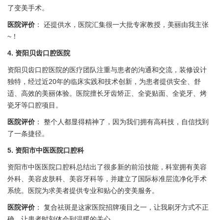
了变美手术。
医院评价
： 还提供水，医院汇集很一大批专家教授，美丽由我主张
~！
4. 资阳贝齿口腔医院
资阳贝齿口腔医院的医疗团队注重与患者的沟通和交流，装修设计
独特，经过近20年的临床实践和技术创新，为患者提供安全、舒
适、高效的美丽体验。医院擅长牙齿矫正、全瓷贴面、全瓷牙、烤
瓷牙等口腔项目。
医院评价
： 整个人都显得精神了，因为我们拥有高科技，自信找到
了一条捷径。
5. 资阳市中医医院口腔科
资阳市中医医院口腔科总结出了很多新的前沿技能，科室拥有美容
外科、美容皮肤科、美容牙科等，并建立了国际标准层流净化手术
系统。医院为求美者提供专业和贴心的变美服务。
医院评价
： 复合祛斑是这家医院招牌项目之一，让我刷牙方式不正
确，让患者时刻体会到温暖的关心。