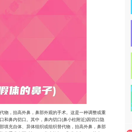
代物，抬高外鼻，鼻部外观的手术。这是一种调整或重
口和鼻内切口。其中，鼻内切口(鼻小柱附近)因切口隐
部填充自体、异体组织或组织替代物，抬高外鼻，鼻部