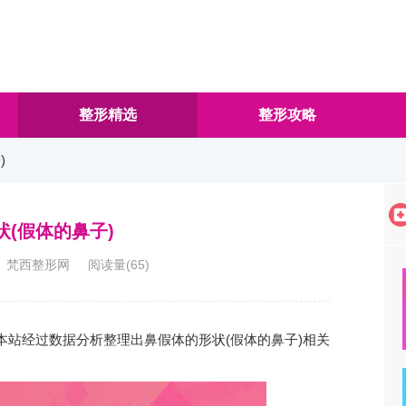
整形精选
整形攻略
)
(假体的鼻子)
4:26 梵西整形网 阅读量(
65
)
本站经过数据分析整理出鼻假体的形状(假体的鼻子)相关