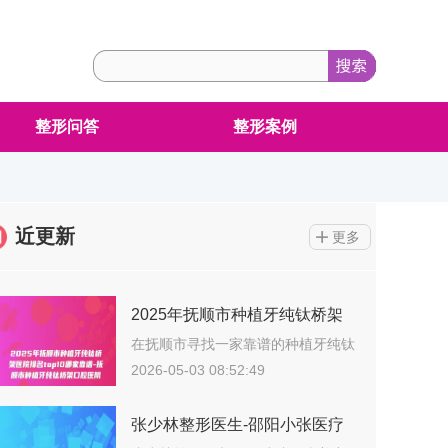
整形问答
整形案例
近更新
更多
2025年抚顺市种植牙纯钛桥架
医院排名top10哪家靠谱-抚顺市
在抚顺市寻找一家靠谱的种植牙纯钛
桥架整形…
种植牙纯钛桥架口腔医院
2026-05-03 08:52:49
张少林整形医生-邵阳小张医疗