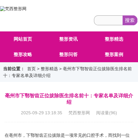
网站首页
整形资讯
整形精选
整形攻略
整形问答
整形案例
当前位置：
首页
>
整形精选
> 亳州市下鄂智齿正位拔除医生排名前
十：专家名单及详细介绍
亳州市下鄂智齿正位拔除医生排名前十：专家名单及详细介
绍
2025-09-29 13:18:35 梵西整形网 阅读量(
96
)
在亳州市，下鄂智齿正位拔除是一项常见的口腔手术，而找到一位