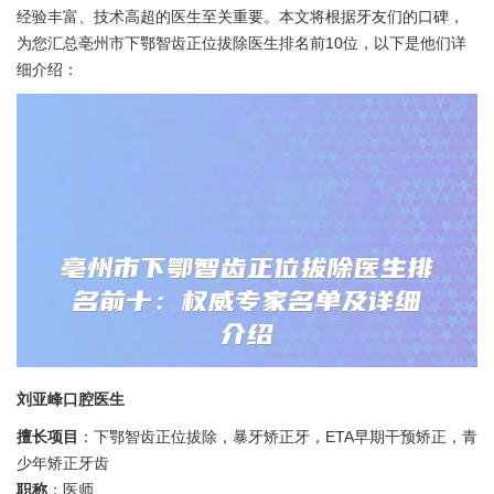
经验丰富、技术高超的医生至关重要。本文将根据牙友们的口碑，
为您汇总亳州市下鄂智齿正位拔除医生排名前10位，以下是他们详
细介绍：
刘亚峰口腔医生
擅长项目
：下鄂智齿正位拔除，暴牙矫正牙，ETA早期干预矫正，青
少年矫正牙齿
职称
：医师