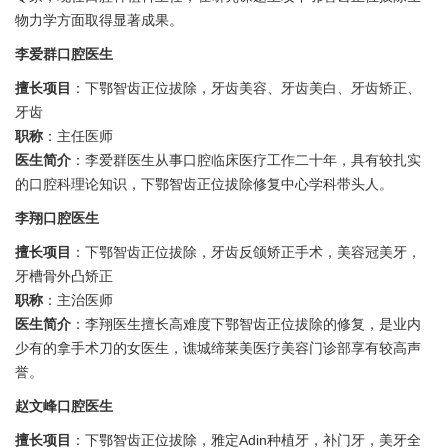
物力学方面取得显著成果。
李爱群口腔医生
擅长项目
：下鄂智齿正位拔除，牙齿美容、牙齿美白、牙齿矫正、
牙齿
职称
：主任医师
医生简介
：李爱群医生从事口腔临床医疗工作二十年，具有较扎实
的口腔科理论知识，下鄂智齿正位拔除修复中心学科带头人。
李翔口腔医生
擅长项目
：下鄂智齿正位拔除，牙齿反颌矫正手术，美容冠美牙，
牙槽骨外凸矫正
职称
：主治医师
医生简介
：李翔医生擅长高难度下鄂智齿正位拔除的修复，是业内
少有的拿手术刀的女医生，谯城缔莱美医疗美容门诊部享有较高声
誉。
赵文峰口腔医生
擅长项目
：下鄂智齿正位拔除，雅定Adin种植牙，补门牙，美牙全