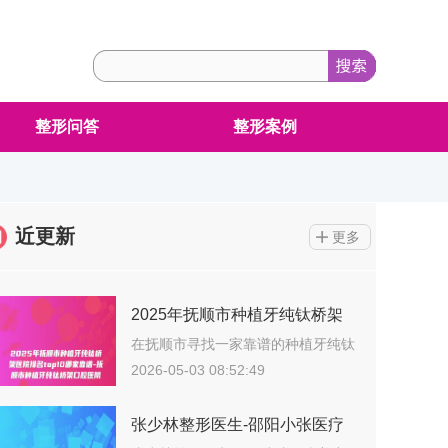
整形问答
整形案例
近更新
更多
2025年抚顺市种植牙纯钛桥架
医院排名top10哪家靠谱-抚顺市
在抚顺市寻找一家靠谱的种植牙纯钛
桥架整形…
种植牙纯钛桥架口腔医院
2026-05-03 08:52:49
张少林整形医生-邵阳小张医疗