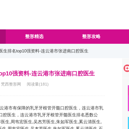
整形精选
整形攻略
医生排名top10强资料-连云港市张进南口腔医生
p10强资料-连云港市张进南口腔医生
3:53 梵西整形网 阅读量(
181
)
云港市有保障的乳牙牙根管开髓口腔医生，连云港市乳
进南口腔医生，连云港市乳牙牙根管开髓医生排名悉数公
生,周韦宏医生,吴杰芳医生,朱如军医生,奚云清医生,
生,周韦宏医生,吴杰芳医生,朱如军医生,奚云清医生,石