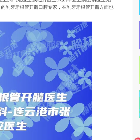
名的乳牙牙根管开髓口腔专家，在乳牙牙根管开髓方面也