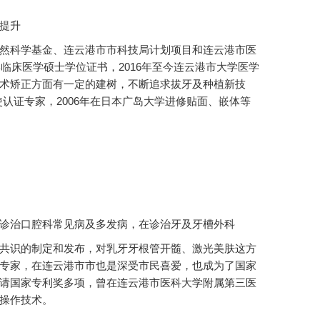
提升
然科学基金、连云港市市科技局计划项目和连云港市医
学临床医学硕士学位证书，2016年至今连云港市大学医学
术矫正方面有一定的建树，不断追求拔牙及种植新技
代天使认证专家，2006年在日本广岛大学进修贴面、嵌体等
诊治口腔科常见病及多发病，在诊治牙及牙槽外科
共识的制定和发布，对乳牙牙根管开髓、激光美肤这方
专家，在连云港市市也是深受市民喜爱，也成为了国家
请国家专利奖多项，曾在连云港市医科大学附属第三医
操作技术。