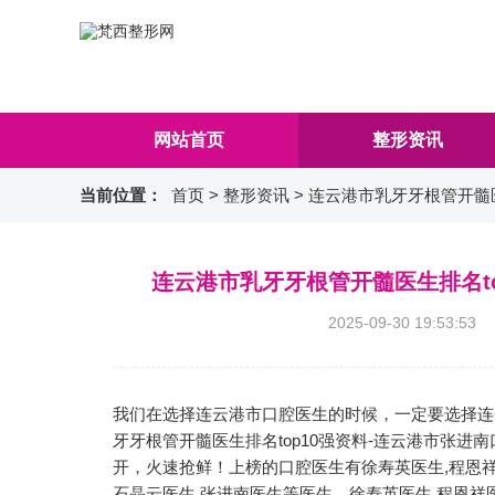
网站首页
整形资讯
当前位置：
首页
>
整形资讯
> 连云港市乳牙牙根管开髓
连云港市乳牙牙根管开髓医生排名to
2025-09-30 19:5
我们在选择连云港市口腔医生的时候，一定要选择连
牙牙根管开髓医生排名top10强资料-连云港市张
开，火速抢鲜！上榜的口腔医生有徐寿英医生,程恩祥医
石晶云医生,张进南医生等医生。徐寿英医生,程恩祥医