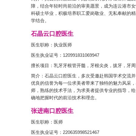
障，结合年轻时尚前沿的审美愿景，成为连云港市女
科硕士毕业，积极培养职工爱岗敬业、无私奉献的精
学结合。
石晶云口腔医生
医生职称：执业医师
医生执业证号：120991831069947
擅长项目：乳牙牙根管开髓，牙根尖炎，拔牙，牙周
简介：石晶云口腔医生，多次受邀赴韩国学术交流并
优良的信誉为每一位求美者带来了独特的魅力风采，
师，熟练的技术手法，为求美者提供专业的指导，给
确地把握时代的前沿技术和理念。
张进南口腔医生
医生职称：医师
医生执业证号：220635998521467