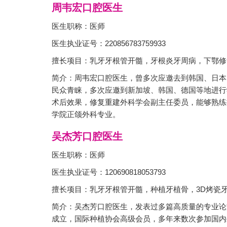
周韦宏口腔医生
医生职称：医师
医生执业证号：220856783759933
擅长项目：乳牙牙根管开髓，牙根炎牙周病，下鄂修
简介：周韦宏口腔医生，曾多次应邀去到韩国、日本
民众青睐，多次应邀到新加坡、韩国、德国等地进行
术后效果，修复重建外科学会副主任委员，能够熟练
学院正颌外科专业。
吴杰芳口腔医生
医生职称：医师
医生执业证号：120690818053793
擅长项目：乳牙牙根管开髓，种植牙植骨，3D烤瓷牙
简介：吴杰芳口腔医生，发表过多篇高质量的专业论
成立，国际种植协会高级会员，多年来数次参加国内