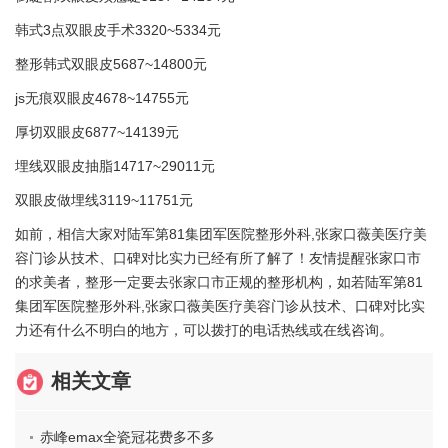
韩式3点双眼皮手术3320~5334元
整形韩式双眼皮5687~14800元
js无痕双眼皮4678~14755元
厚切双眼皮6877~14139元
埋线双眼皮抽脂14717~29011元
双眼皮做埋线3119~11751元
如前，相信大家对陆军第81集团军医院整形外科,张家口薇美医疗美
容门诊从技术、口碑对比实力已经有所了解了！友情提醒张家口市
的求美者，整形一定要去张家口市正规的整形机构，如若陆军第81
集团军医院整形外科,张家口薇美医疗美容门诊从技术、口碑对比实
力还有什么不明白的地方，可以拨打的电话热线或在线咨询。
相关文章
赤峰emax全瓷冠花费多不多