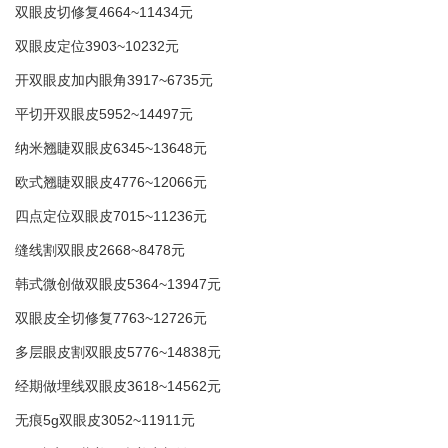
双眼皮切修复4664~11434元
双眼皮定位3903~10232元
开双眼皮加内眼角3917~6735元
平切开双眼皮5952~14497元
纳米翘睫双眼皮6345~13648元
欧式翘睫双眼皮4776~12066元
四点定位双眼皮7015~11236元
缝线割双眼皮2668~8478元
韩式微创做双眼皮5364~13947元
双眼皮全切修复7763~12726元
多层眼皮割双眼皮5776~14838元
经期做埋线双眼皮3618~14562元
无痕5g双眼皮3052~11911元