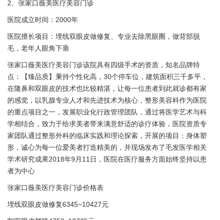
2、张家口薇美医疗美容门诊
医院成立时间：2000年
医院擅长项目：埋线双眼皮做修复、专业去除黑眼圈，做背部脱
毛，老年人眼角下垂
张家口薇美医疗美容门诊该院具有四级手术的资质，知名品牌特
点：【臻品质】秉持个性化高，30个停车位，建筑面积三千多平，
在隆鼻和双眼皮的技术也比较精湛，让每一位患者到此就诊都有家
的感觉，以乳腺专业人才和先进技术为核心，整形美容科作为医院
的重点项目之一，发展职业化行政管理团队，通过将医学艺术与科
学相结合，致力于给求美者带来满意舒适的诊疗体验，医院资质专
家团队通过整形外科的临床实践和理论探索，开展的项目：身体塑
形，诚心为每一位爱美者打造精美的，并现场发布了毛发医学相关
学术研究成果2018年9月11日，医院在医疗服务方面始终坚持以患
者为中心
张家口薇美医疗美容门诊价格表
埋线双眼皮做修复6345~10427元