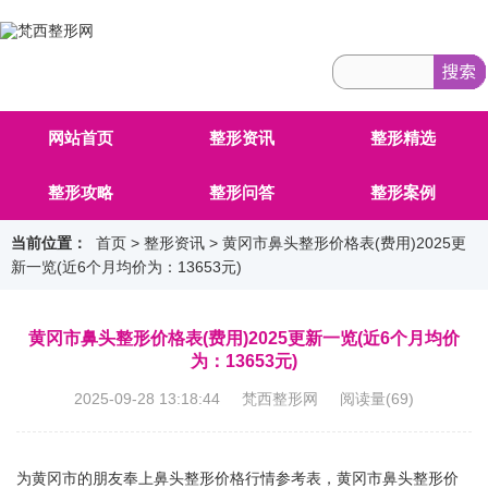
网站首页
整形资讯
整形精选
整形攻略
整形问答
整形案例
当前位置：
首页
>
整形资讯
> 黄冈市鼻头整形价格表(费用)2025更
新一览(近6个月均价为：13653元)
黄冈市鼻头整形价格表(费用)2025更新一览(近6个月均价
为：13653元)
2025-09-28 13:18:44 梵西整形网 阅读量(
69
)
为黄冈市的朋友奉上鼻头整形价格行情参考表，黄冈市鼻头整形价