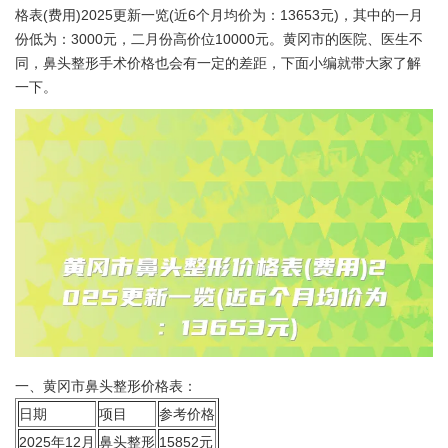
格表(费用)2025更新一览(近6个月均价为：13653元)，其中的一月
份低为：3000元，二月份高价位10000元。黄冈市的医院、医生不
同，鼻头整形手术价格也会有一定的差距，下面小编就带大家了解
一下。
一、黄冈市鼻头整形价格表：
日期
项目
参考价格
2025年12月
鼻头整形
15852元