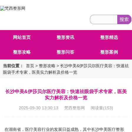
网站首页
整形资讯
整形精选
整形攻略
整形问答
整形案例
当前位置：
首页
>
整形攻略
> 长沙申美&伊莎贝尔医疗美容：快速祛
眼袋手术专家，医美实力解析及价格一览
长沙申美&伊莎贝尔医疗美容：快速祛眼袋手术专家，医美
实力解析及价格一览
2025-09-30 13:30:13 梵西整形网 阅读量(
153
)
在湖南省，医疗美容行业的发展日益成熟，其中长沙申美医疗整形